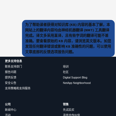
为了帮助读者获得对知识库 (KB) 内容的基本了解，本
网站上的翻译内容均由神经机器翻译 (NMT) 工具翻译
完成。译文多采用直译，且有些字词的翻译可能不甚
准确。要查看原始的 KB 内容，请浏览英文版本。如您
发现任何翻译错误或影响 KB 准确性的问题，可以使用
文章底部的反馈选项报告问题。
更多支持信息
联系支持部门
培训
报告问题
社区
提供反馈
Digital Support Blog
安全公告
NetApp Neighborhood
支持策略和支持服务
公司
销售
新闻中心
先试后买
活动
寻找合作伙伴