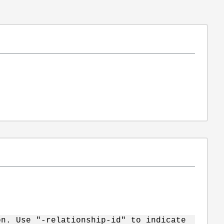
on. Use "-relationship-id" to indicate