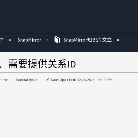
护
SnapMirror
SnapMirror知识库文章
版本、需要提供关系ID
irror
Specialty:
dp
Last Updated:
12/13/2024, 1:34:42 PM