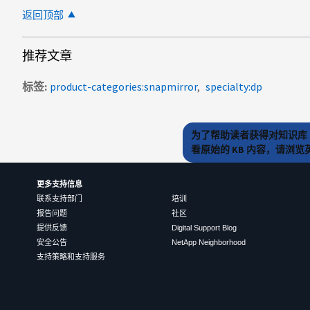
返回顶部
推荐文章
标签
product-categories:snapmirror
specialty:dp
为了帮助读者获得对知识库 
看原始的 KB 内容，请浏
更多支持信息
联系支持部门
培训
报告问题
社区
提供反馈
Digital Support Blog
安全公告
NetApp Neighborhood
支持策略和支持服务