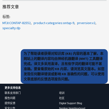
推荐文章
标签
MTJI:CONTAP-82552
product-categories:ontap-9
prversion:v2
specialty:dp
为了帮助读者获得对知识库 (KB) 内容的基本了解，本
网站上的翻译内容均由神经机器翻译 (NMT) 工具翻译
完成。译文多采用直译，且有些字词的翻译可能不甚
准确。要查看原始的 KB 内容，请浏览英文版本。如您
发现任何翻译错误或影响 KB 准确性的问题，可以使用
文章底部的反馈选项报告问题。
更多支持信息
联系支持部门
培训
报告问题
社区
提供反馈
Digital Support Blog
安全公告
NetApp Neighborhood