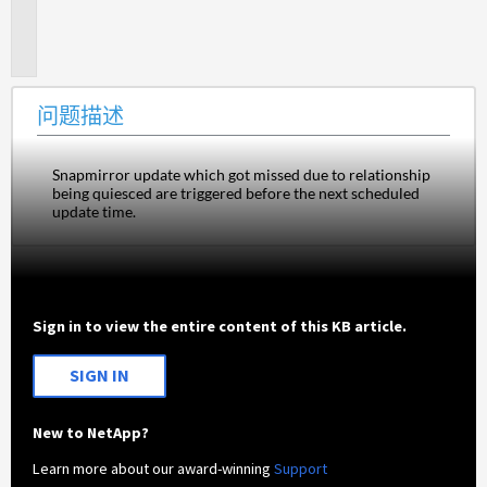
题
描
述
问题描述
Snapmirror update which got missed due to relationship 
being quiesced are triggered before the next scheduled 
update time.
Sign in to view the entire content of this KB article.
SIGN IN
New to NetApp?
Learn more about our award-winning
Support