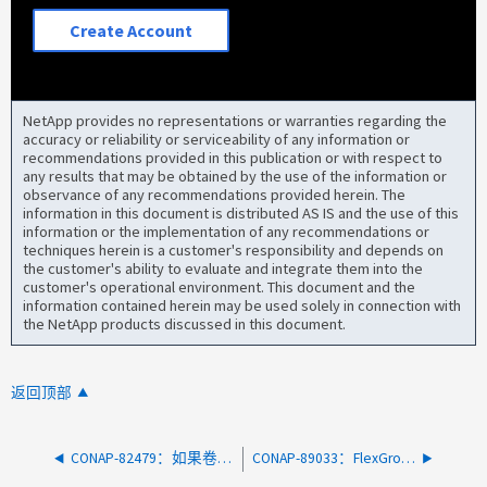
Create Account
NetApp provides no representations or warranties regarding the
accuracy or reliability or serviceability of any information or
recommendations provided in this publication or with respect to
any results that may be obtained by the use of the information or
observance of any recommendations provided herein. The
information in this document is distributed AS IS and the use of this
information or the implementation of any recommendations or
techniques herein is a customer's responsibility and depends on
the customer's ability to evaluate and integrate them into the
customer's operational environment. This document and the
information contained herein may be used solely in connection with
the NetApp products discussed in this document.
返回顶部
CONAP-82479：如果卷充当同步SnapMirror保护的源、则卷移动可能会失败。
CONAP-89033：FlexGroup SnapMirror失败、并显示"Volume access error (Operation Could not complete.请重试)"