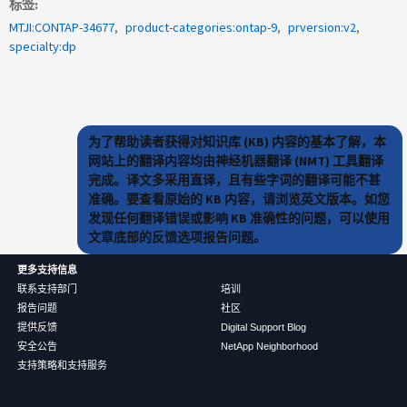
标签
MTJI:CONTAP-34677
product-categories:ontap-9
prversion:v2
specialty:dp
为了帮助读者获得对知识库 (KB) 内容的基本了解，本
网站上的翻译内容均由神经机器翻译 (NMT) 工具翻译
完成。译文多采用直译，且有些字词的翻译可能不甚
准确。要查看原始的 KB 内容，请浏览英文版本。如您
发现任何翻译错误或影响 KB 准确性的问题，可以使用
文章底部的反馈选项报告问题。
更多支持信息
联系支持部门
培训
报告问题
社区
提供反馈
Digital Support Blog
安全公告
NetApp Neighborhood
支持策略和支持服务