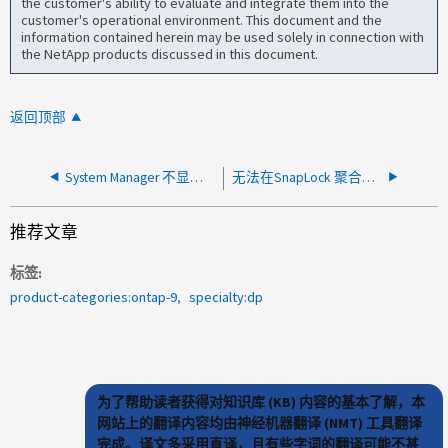
the customer's ability to evaluate and integrate them into the
customer's operational environment. This document and the
information contained herein may be used solely in connection with
the NetApp products discussed in this document.
返回顶部
System Manager 不显示在卷上启用 ONTAP SnapLock 的选项
无法在SnapLock 聚合上创建存储分段
推荐文章
标签
product-categories:ontap-9
specialty:dp
为了帮助读者获得对知识库 (KB) 内容的基本了解，本
网站上的翻译内容均由神经机器翻译 (NMT) 工具翻译
完成。译文多采用直译，且有些字词的翻译可能不甚