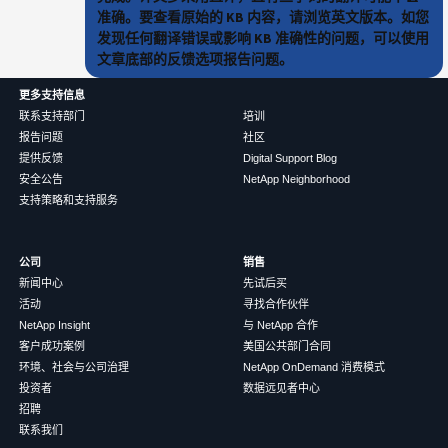
准确。要查看原始的 KB 内容，请浏览英文版本。如您
发现任何翻译错误或影响 KB 准确性的问题，可以使用
文章底部的反馈选项报告问题。
更多支持信息
联系支持部门
培训
报告问题
社区
提供反馈
Digital Support Blog
安全公告
NetApp Neighborhood
支持策略和支持服务
公司
销售
新闻中心
先试后买
活动
寻找合作伙伴
NetApp Insight
与 NetApp 合作
客户成功案例
美国公共部门合同
环境、社会与公司治理
NetApp OnDemand 消费模式
投资者
数据远见者中心
招聘
联系我们