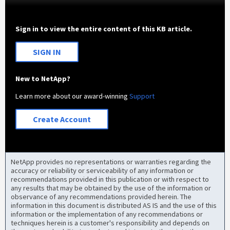
Sign in to view the entire content of this KB article.
SIGN IN
New to NetApp?
Learn more about our award-winning
Support
Create Account
NetApp provides no representations or warranties regarding the
accuracy or reliability or serviceability of any information or
recommendations provided in this publication or with respect to
any results that may be obtained by the use of the information or
observance of any recommendations provided herein. The
information in this document is distributed AS IS and the use of this
information or the implementation of any recommendations or
techniques herein is a customer's responsibility and depends on