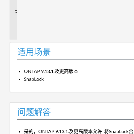
答
追
加
信
息
适用场景
ONTAP 9.13.1.及更高版本
SnapLock
问题解答
是的，ONTAP 9.13.1.及更高版本允许 将SnapLock合规