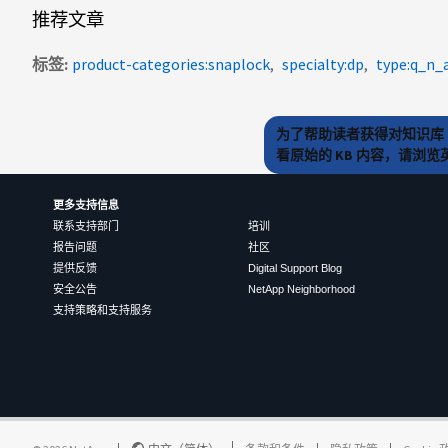
推荐文章
标签
product-categories:snaplock
specialty:dp
type:q_n
为了帮助读者获得对知识库 
看原始的 KB 内容，请浏
更多支持信息
联系支持部门
培训
报告问题
社区
提供反馈
Digital Support Blog
安全公告
NetApp Neighborhood
支持策略和支持服务