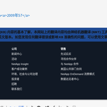
_a<a>2009年57</a>
(KB) 内容的基本了解，本网站上的翻译内容均由神经机器翻译 (NMT
览英文版本。如您发现任何翻译错误或影响 KB 准确性的问题，可以使用
公司
销售
新闻中心
先试后买
活动
寻找合作伙伴
NetApp Insight
与 NetApp 合作
客户成功案例
美国公共部门合同
环境、社会与公司治理
NetApp OnDemand 消费模式
投资者
数据远见者中心
招聘
联系我们