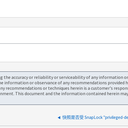
the accuracy or reliability or serviceability of any information 
the information or observance of any recommendations provided he
ny recommendations or techniques herein is a customer's responsi
onment. This document and the information contained herein may 
快照是否受 SnapLock "privileged-d