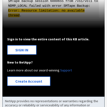
SMTape backup session 6000655 from /vs1/vol1 to
NDMP_LOCAL failed with error SMTape Backup:
Error: Resource limitation: no available
thread
.
Sign in to view the entire content of this KB article.
SIGN IN
New to NetApp?
Learn more about our award-winning
Support
Create Account
NetApp provides no representations or warranties regarding the
accuracy or reliability or serviceability of any information or