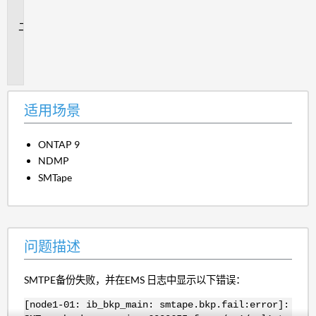
景
问
题
描
述
适用场景
ONTAP 9
NDMP
SMTape
问题描述
SMTPE备份失败，并在EMS 日志中显示以下错误：
[node1-01: ib_bkp_main: smtape.bkp.fail:error]: