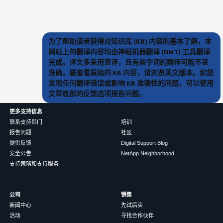
为了帮助读者获得对知识库 (KB) 内容的基本了解，本
网站上的翻译内容均由神经机器翻译 (NMT) 工具翻译
完成。译文多采用直译，且有些字词的翻译可能不甚
准确。要查看原始的 KB 内容，请浏览英文版本。如您
发现任何翻译错误或影响 KB 准确性的问题，可以使用
文章底部的反馈选项报告问题。
更多支持信息
联系支持部门
培训
报告问题
社区
提供反馈
Digital Support Blog
安全公告
NetApp Neighborhood
支持策略和支持服务
公司
销售
新闻中心
先试后买
活动
寻找合作伙伴