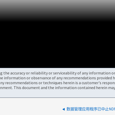
the accuracy or reliability or serviceability of any information 
the information or observance of any recommendations provided he
ny recommendations or techniques herein is a customer's responsi
onment. This document and the information contained herein may 
数据管理应用程序已中止ND