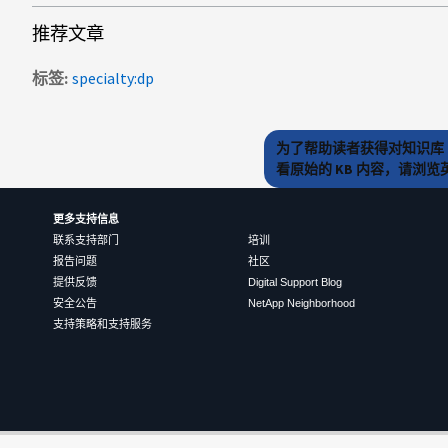
推荐文章
标签
specialty:dp
为了帮助读者获得对知识库 
看原始的 KB 内容，请浏
更多支持信息
联系支持部门
培训
报告问题
社区
提供反馈
Digital Support Blog
安全公告
NetApp Neighborhood
支持策略和支持服务