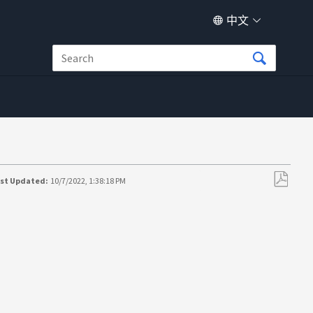
中文
ast Updated:
10/7/2022, 1:38:18 PM
另
存
为
PDF