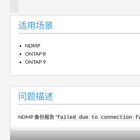
述
适用场景
NDMP
ONTAP 8
ONTAP 9
问题描述
NDMP 备份报告 "
failed due to connection f