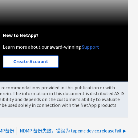
New to NetApp?
Learn more about our award-winning
Support
Create Account
or recommendations provided in this publication or with
rein. The information in this document is distributed AS IS
bility and depends on the customer's ability to evaluate
be used solely in connection with the NetApp products
MP备份
NDMP 备份失败，错误为 tapemc.device.releaseFail