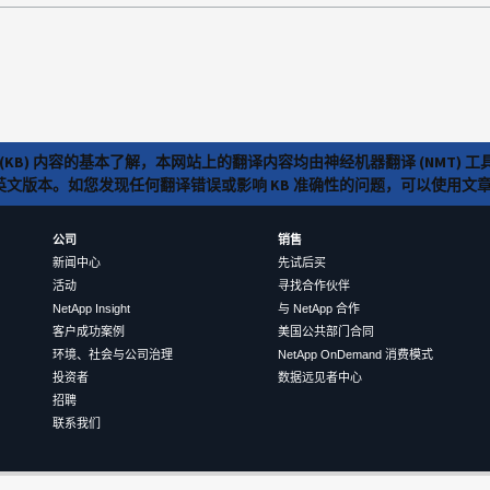
(KB) 内容的基本了解，本网站上的翻译内容均由神经机器翻译 (NMT
览英文版本。如您发现任何翻译错误或影响 KB 准确性的问题，可以使用
公司
销售
新闻中心
先试后买
活动
寻找合作伙伴
NetApp Insight
与 NetApp 合作
客户成功案例
美国公共部门合同
环境、社会与公司治理
NetApp OnDemand 消费模式
投资者
数据远见者中心
招聘
联系我们