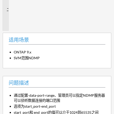
景
问
题
描
述
适用场景
ONTAP 9.x
SVM范围NDMP
问题描述
通过配置-data-port-range、管理员可以指定NDMP服务器
可以侦听数据连接的端口范围
选项为start_port-end_port
start_port和 end_port的值可以介于1024到65535之间