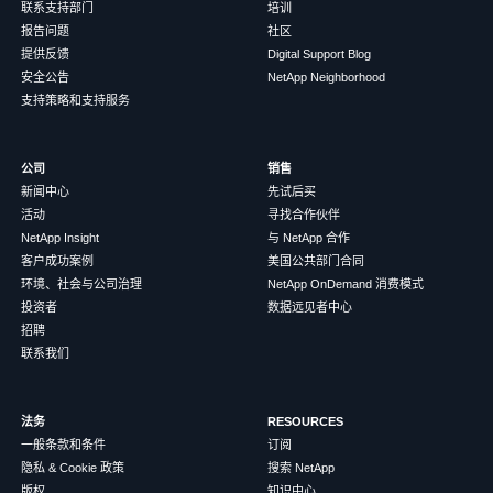
联系支持部门
培训
报告问题
社区
提供反馈
Digital Support Blog
安全公告
NetApp Neighborhood
支持策略和支持服务
公司
销售
新闻中心
先试后买
活动
寻找合作伙伴
NetApp Insight
与 NetApp 合作
客户成功案例
美国公共部门合同
环境、社会与公司治理
NetApp OnDemand 消费模式
投资者
数据远见者中心
招聘
联系我们
法务
RESOURCES
一般条款和条件
订阅
隐私 & Cookie 政策
搜索 NetApp
版权
知识中心