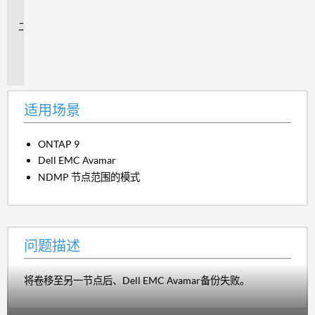
景
问
题
描
述
适用场景
ONTAP 9
Dell EMC Avamar
NDMP 节点范围的模式
问题描述
将卷移至另一节点后、Dell EMC Avamar备份失败。