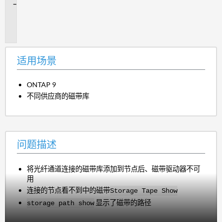
问
题
描
述
适用场景
ONTAP 9
不同供应商的磁带库
问题描述
将光纤通道连接的磁带库添加到节点后、磁带驱动器不可
用
连接的节点看不到中的磁带
Storage Tape Show
显示了磁带的路径
storage path show