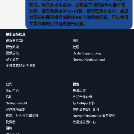
完成。译文多采用直译，且有些字词的翻译可能不甚
准确。要查看原始的 KB 内容，请浏览英文版本。如您
发现任何翻译错误或影响 KB 准确性的问题，可以使用
文章底部的反馈选项报告问题。
更多支持信息
联系支持部门
培训
报告问题
社区
提供反馈
Digital Support Blog
安全公告
NetApp Neighborhood
支持策略和支持服务
公司
销售
新闻中心
先试后买
活动
寻找合作伙伴
NetApp Insight
与 NetApp 合作
客户成功案例
美国公共部门合同
环境、社会与公司治理
NetApp OnDemand 消费模式
投资者
数据远见者中心
招聘