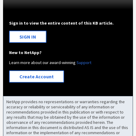
Sign in to view the entire content of this KB article.
SIGN IN
New to NetApp?
Learn more about our award-winning
Support
Create Account
NetApp provides no representations or warranties regarding the
accuracy or reliability or serviceability of any information or
recommendations provided in this publication or with respect to
any results that may be obtained by the use of the information or
observance of any recommendations provided herein. The
information in this document is distributed AS IS and the use of this
information or the implementation of any recommendations or