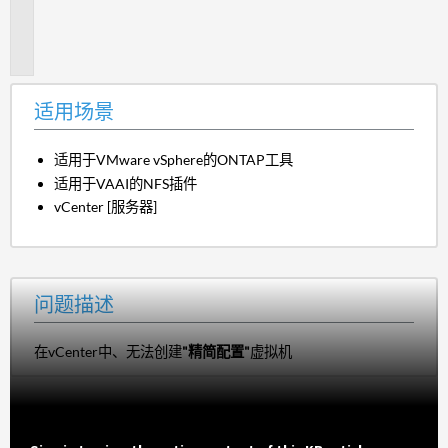
题
描
述
适用场景
适用于VMware vSphere的ONTAP工具
适用于VAAI的NFS插件
vCenter [服务器]
问题描述
在vCenter中、无法创建
"精简配置"
虚拟机