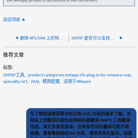
the NetApp products discussed in this document.
返回顶部
删除 NFS/VAAI 上的快照时"需要合并"
ONTAP 是否可以支持适用于VAAI的Cisco HyperFlex系统？
推荐文章
标签
ONTAP工具
product-categories:netapp-nfs-plug-in-for-vmware-vaai
specialty:virt
VAAI
精简配置
适用于VMware
为了帮助读者获得对知识库 (KB) 内容的基本了解，本
网站上的翻译内容均由神经机器翻译 (NMT) 工具翻译
完成。译文多采用直译，且有些字词的翻译可能不甚
准确。要查看原始的 KB 内容，请浏览英文版本。如您