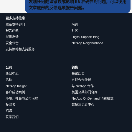
发现任何翻译错误或影响 KB 准确性的问题，可以使用
文章底部的反馈选项报告问题。
更多支持信息
联系支持部门
培训
报告问题
社区
提供反馈
Digital Support Blog
安全公告
NetApp Neighborhood
支持策略和支持服务
公司
销售
新闻中心
先试后买
活动
寻找合作伙伴
NetApp Insight
与 NetApp 合作
客户成功案例
美国公共部门合同
环境、社会与公司治理
NetApp OnDemand 消费模式
投资者
数据远见者中心
招聘
联系我们