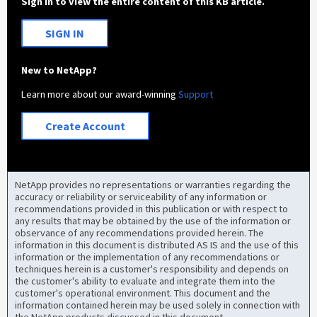
Sign in to view the entire content of this KB article.
SIGN IN
New to NetApp?
Learn more about our award-winning
Support
Create Account
NetApp provides no representations or warranties regarding the
accuracy or reliability or serviceability of any information or
recommendations provided in this publication or with respect to
any results that may be obtained by the use of the information or
observance of any recommendations provided herein. The
information in this document is distributed AS IS and the use of this
information or the implementation of any recommendations or
techniques herein is a customer's responsibility and depends on
the customer's ability to evaluate and integrate them into the
customer's operational environment. This document and the
information contained herein may be used solely in connection with