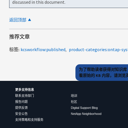
discussed in this document.
返回顶部
推荐文章
标签
kcsworkflow:published
product-categories:ontap-s
为了帮助读者获得对知识库 
看原始的 KB 内容，请浏
更多支持信息
联系支持部门
培训
报告问题
社区
提供反馈
Digital Support Blog
安全公告
NetApp Neighborhood
支持策略和支持服务