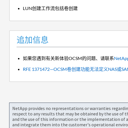
LUN创建工作流包括卷创建
追加信息
如果您遇到有关新体验OCSM的问题、请联系
NetAp
RFE 1371472—OCSM卷创建功能无法定义NAS
NetApp provides no representations or warranties regarding 
respect to any results that may be obtained by the use of 
and the use of this information or the implementation of a
and integrate them into the customer's operational envir