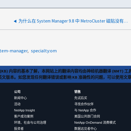
为什么在 System Manager 9.8 中 MetroCluster 磁贴没有响应 灾难
ystem-manager
specialty:om
(KB) 内容的基本了解，本网站上的翻译内容均由神经机器翻译 (NMT
览英文版本。如您发现任何翻译错误或影响 KB 准确性的问题，可以使用
公司
销售
新闻中心
先试后买
活动
寻找合作伙伴
NetApp Insight
与 NetApp 合作
客户成功案例
美国公共部门合同
环境、社会与公司治理
NetApp OnDemand 消费模式
投资者
数据远见者中心