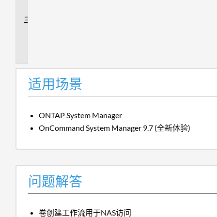
答
追
加
信
息
适用场景
ONTAP System Manager
OnCommand System Manager 9.7 (全新体验)
问题解答
卷创建工作流用于NAS访问