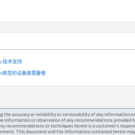
p
技术支持
或SAN类型的设备是需要卷
the accuracy or reliability or serviceability of any information 
the information or observance of any recommendations provided he
ny recommendations or techniques herein is a customer's responsi
onment. This document and the information contained herein may 