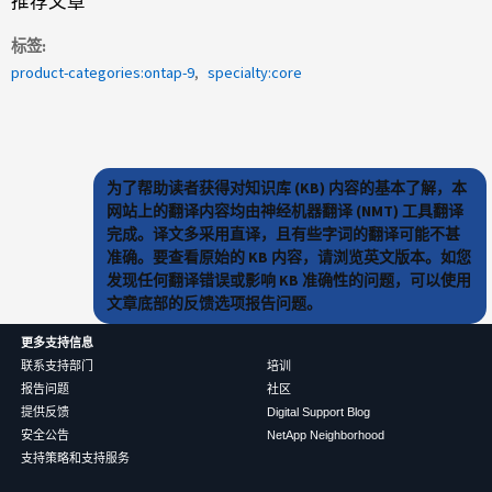
推荐文章
标签
product-categories:ontap-9
specialty:core
为了帮助读者获得对知识库 (KB) 内容的基本了解，本
网站上的翻译内容均由神经机器翻译 (NMT) 工具翻译
完成。译文多采用直译，且有些字词的翻译可能不甚
准确。要查看原始的 KB 内容，请浏览英文版本。如您
发现任何翻译错误或影响 KB 准确性的问题，可以使用
文章底部的反馈选项报告问题。
更多支持信息
联系支持部门
培训
报告问题
社区
提供反馈
Digital Support Blog
安全公告
NetApp Neighborhood
支持策略和支持服务