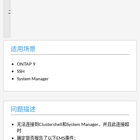
景
问
题
描
述
适用场景
ONTAP 9
SSH
System Manager
问题描述
无法连接到Clustershell和System Manager、并且此连接超
时
确定是否报告了以下EMS事件：