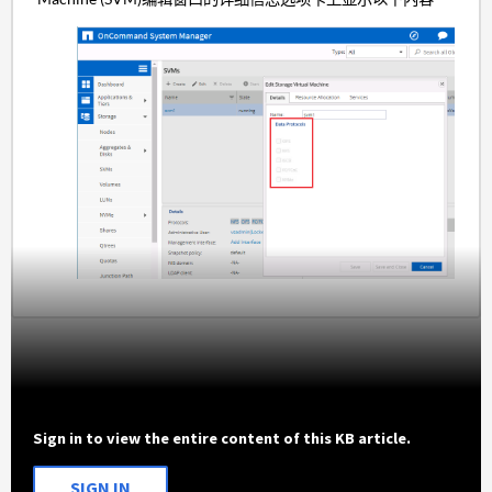
Sign in to view the entire content of this KB article.
SIGN IN