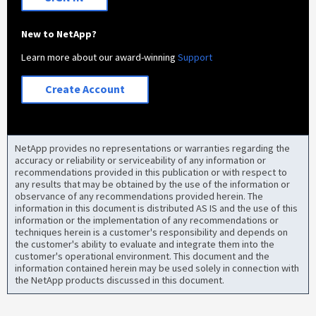
New to NetApp?
Learn more about our award-winning
Support
Create Account
NetApp provides no representations or warranties regarding the
accuracy or reliability or serviceability of any information or
recommendations provided in this publication or with respect to
any results that may be obtained by the use of the information or
observance of any recommendations provided herein. The
information in this document is distributed AS IS and the use of this
information or the implementation of any recommendations or
techniques herein is a customer's responsibility and depends on
the customer's ability to evaluate and integrate them into the
customer's operational environment. This document and the
information contained herein may be used solely in connection with
the NetApp products discussed in this document.