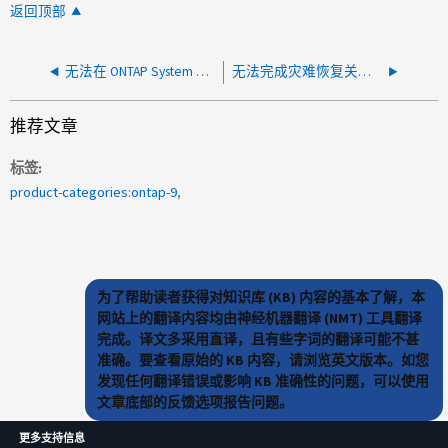
返回顶部
无法在 ONTAP System Manager 9.8 中为名称映射添加本地用户
无法完成灾难恢复关系的网络验证
推荐文章
标签
product-categories:ontap-9
为了帮助读者获得对知识库 (KB) 内容的基本了解，本
网站上的翻译内容均由神经机器翻译 (NMT) 工具翻译
完成。译文多采用直译，且有些字词的翻译可能不甚
准确。要查看原始的 KB 内容，请浏览英文版本。如您
发现任何翻译错误或影响 KB 准确性的问题，可以使用
文章底部的反馈选项报告问题。
更多支持信息