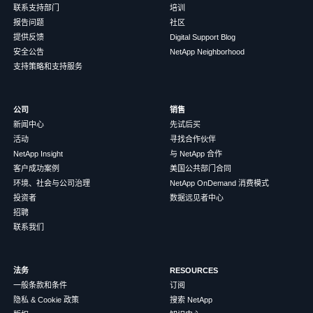
联系支持部门
培训
报告问题
社区
提供反馈
Digital Support Blog
安全公告
NetApp Neighborhood
支持策略和支持服务
公司
销售
新闻中心
先试后买
活动
寻找合作伙伴
NetApp Insight
与 NetApp 合作
客户成功案例
美国公共部门合同
环境、社会与公司治理
NetApp OnDemand 消费模式
投资者
数据远见者中心
招聘
联系我们
法务
RESOURCES
一般条款和条件
订阅
隐私 & Cookie 政策
搜索 NetApp