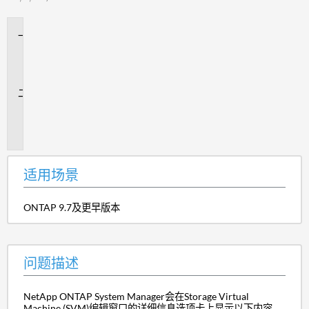
适
用
场
景
问
题
描
述
适用场景
ONTAP 9.7及更早版本
问题描述
NetApp ONTAP System Manager会在Storage Virtual
Machine (SVM)编辑窗口的详细信息选项卡上显示以下内容