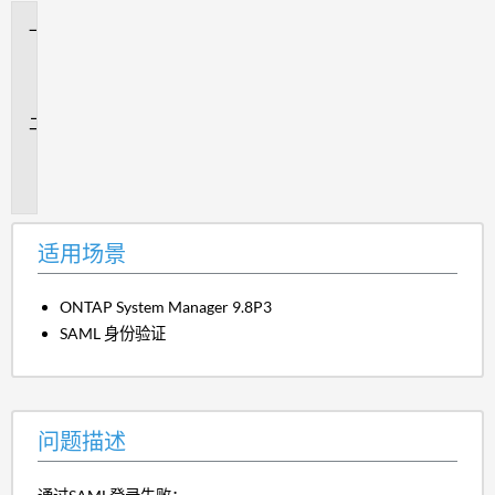
适
用
场
景
问
题
描
述
适用场景
ONTAP System Manager 9.8P3
SAML 身份验证
问题描述