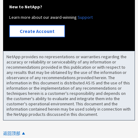
New to NetApp?
Learn more about our award-winning
Support
Create Account
NetApp provides no representations or warranties regarding the
accuracy or reliability or serviceability of any information or
recommendations provided in this publication or with respect to
any results that may be obtained by the use of the information or
observance of any recommendations provided herein. The
information in this document is distributed AS IS and the use of this
information or the implementation of any recommendations or
techniques herein is a customer's responsibility and depends on
the customer's ability to evaluate and integrate them into the
customer's operational environment. This document and the
information contained herein may be used solely in connection with
the NetApp products discussed in this document.
返回顶部