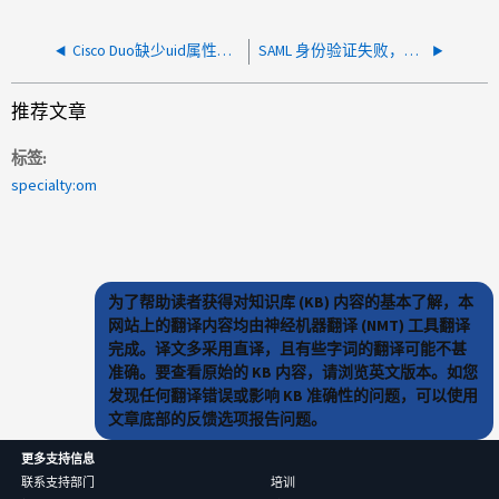
Cisco Duo缺少uid属性、SAML身份验证失败
SAML 身份验证失败，出现"无权访问资源"
推荐文章
标签
specialty:om
为了帮助读者获得对知识库 (KB) 内容的基本了解，本
网站上的翻译内容均由神经机器翻译 (NMT) 工具翻译
完成。译文多采用直译，且有些字词的翻译可能不甚
准确。要查看原始的 KB 内容，请浏览英文版本。如您
发现任何翻译错误或影响 KB 准确性的问题，可以使用
文章底部的反馈选项报告问题。
更多支持信息
联系支持部门
培训