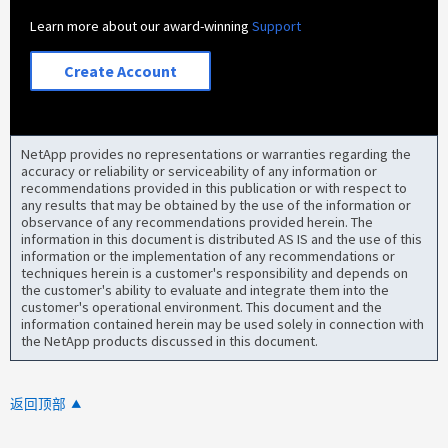
Learn more about our award-winning
Support
Create Account
NetApp provides no representations or warranties regarding the
accuracy or reliability or serviceability of any information or
recommendations provided in this publication or with respect to
any results that may be obtained by the use of the information or
observance of any recommendations provided herein. The
information in this document is distributed AS IS and the use of this
information or the implementation of any recommendations or
techniques herein is a customer's responsibility and depends on
the customer's ability to evaluate and integrate them into the
customer's operational environment. This document and the
information contained herein may be used solely in connection with
the NetApp products discussed in this document.
返回顶部