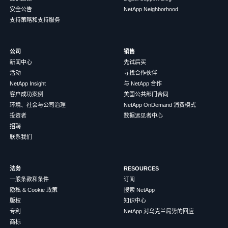
安全公告
NetApp Neighborhood
支持策略和支持服务
公司
销售
新闻中心
先试后买
活动
寻找合作伙伴
NetApp Insight
与 NetApp 合作
客户成功案例
美国公共部门合同
环境、社会与公司治理
NetApp OnDemand 消费模式
投资者
数据远见者中心
招聘
联系我们
法务
RESOURCES
一般条款和条件
订阅
隐私 & Cookie 政策
搜索 NetApp
版权
知识中心
专利
NetApp 对乌克兰局势的回应
商标