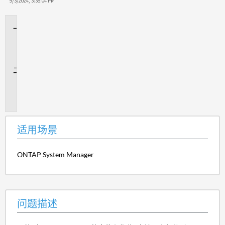
9/3/2024, 3:35:04 PM
适
用
场
景
问
题
描
述
适用场景
ONTAP System Manager
问题描述