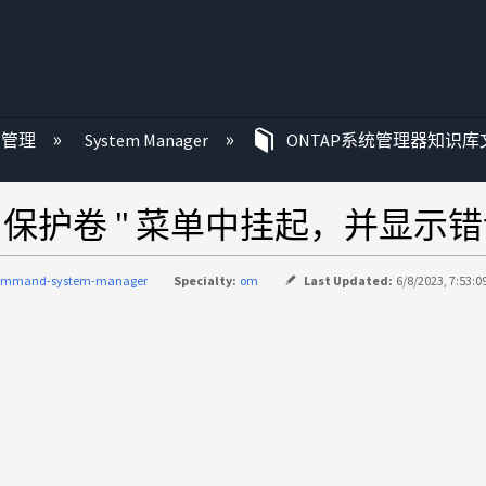
P 管理
System Manager
ONTAP系统管理器知识库
r 会在 " 保护卷 " 菜单中挂起，并显
ommand-system-manager
Specialty:
om
Last Updated:
6/8/2023, 7:53:0