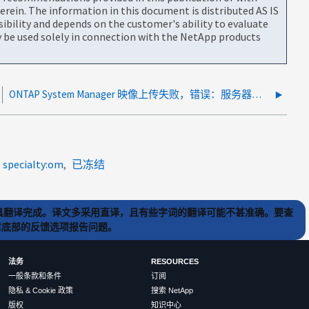
rein. The information in this document is distributed AS IS
bility and depends on the customer's ability to evaluate
be used solely in connection with the NetApp products
ONTAP System Manager 映像上传失败，错误：服务器可能尚未处理该请求
specialty:om
已冻结
) 工具翻译完成。译文多采用直译，且有些字词的翻译可能不甚准确。要查
文章底部的反馈选项报告问题。
法务
RESOURCES
一般条款和条件
订阅
隐私 & Cookie 政策
搜索 NetApp
版权
知识中心