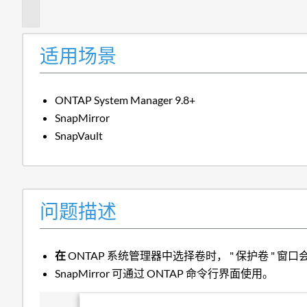
述
适用场景
ONTAP System Manager 9.8+
SnapMirror
SnapVault
问题描述
在
ONTAP 系统管理器中选择卷时， " 保护卷 " 窗口
SnapMirror 可通过 ONTAP 命令行界面使用。