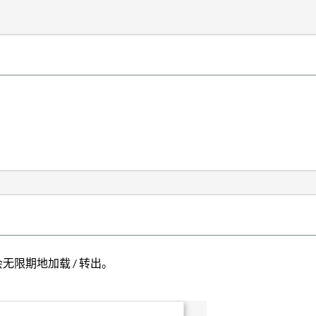
会无限期地加载 / 转出。