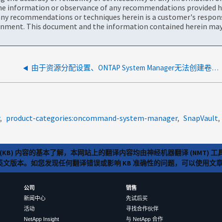
the information or observance of any recommendations provided he
ny recommendations or techniques herein is a customer's responsi
onment. This document and the information contained herein may 
由于资源分配设置、ONTAP System Manager无法创建卷或迁移卷
product-categories:oncommand-system-manager
SnapVault
(KB) 内容的基本了解，本网站上的翻译内容均由神经机器翻译 (NMT
览英文版本。如您发现任何翻译错误或影响 KB 准确性的问题，可以使用
公司
销售
新闻中心
先试后买
活动
寻找合作伙伴
NetApp Insight
与 NetApp 合作