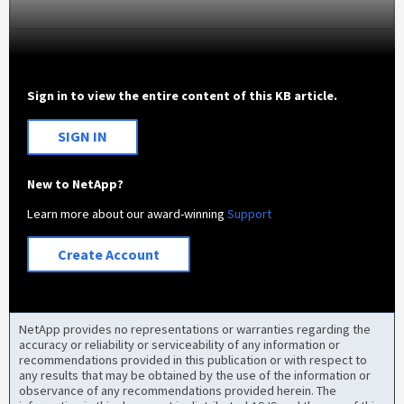
Sign in to view the entire content of this KB article.
SIGN IN
New to NetApp?
Learn more about our award-winning
Support
Create Account
NetApp provides no representations or warranties regarding the
accuracy or reliability or serviceability of any information or
recommendations provided in this publication or with respect to
any results that may be obtained by the use of the information or
observance of any recommendations provided herein. The