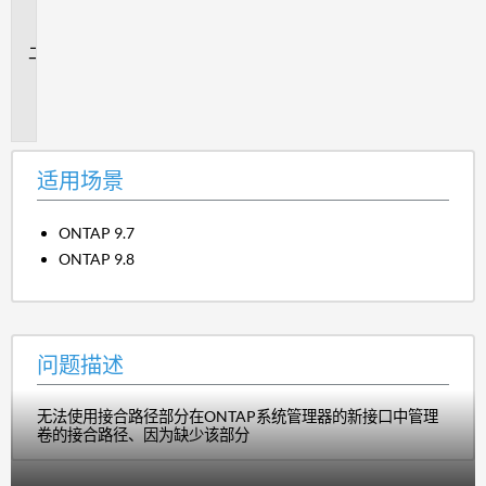
场
景
问
题
描
述
适用场景
ONTAP 9.7
ONTAP 9.8
问题描述
无法使用接合路径部分在ONTAP系统管理器的新接口中管理
卷的接合路径、因为缺少该部分