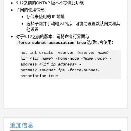
9.12之前的ONTAP 版本不提供此功能
子网的使用情形：
存储未使用的 IP 地址
选择子网并手动输入IP后、可协助设置默认网关和其
他设置
对于9.12之前的版本、请将命令行界面与
选项结合使用：
-force-subnet-association true
net int create -vserver
<vserver name>
-
lif
<lif_name>
-home-node
<home_node>
-
address
<lif_ip_address>
-
netmask
<subnet_ip>
-force-subnet-
association true
追加信息