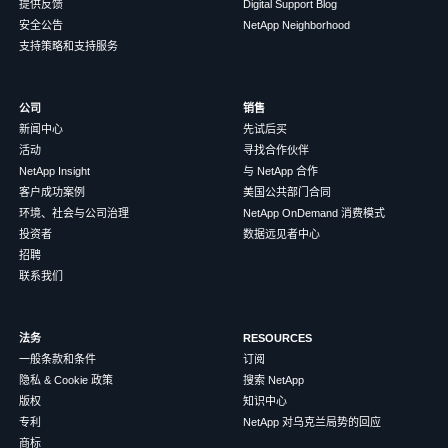
提供反馈
Digital Support Blog
安全公告
NetApp Neighborhood
支持策略和支持服务
公司
销售
新闻中心
先试后买
活动
寻找合作伙伴
NetApp Insight
与 NetApp 合作
客户成功案例
美国公共部门合同
环境、社会与公司治理
NetApp OnDemand 消费模式
投资者
数据远见者中心
招聘
联系我们
法务
RESOURCES
一般条款和条件
订阅
隐私 & Cookie 政策
搜索 NetApp
版权
知识中心
专利
NetApp 对乌克兰局势的回应
商标