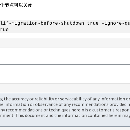
一个节点可以关闭
lif-migration-before-shutdown true -ignore-q
rue
the accuracy or reliability or serviceability of any information 
the information or observance of any recommendations provided he
ny recommendations or techniques herein is a customer's responsi
onment. This document and the information contained herein may 