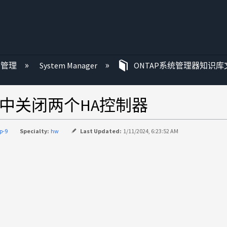
P 管理
System Manager
ONTAP系统管理器知识库
器中关闭两个HA控制器
p-9
Specialty:
hw
Last Updated:
1/11/2024, 6:23:52 AM