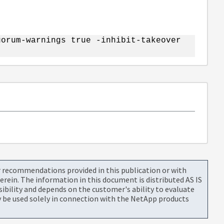
uorum-warnings true -inhibit-takeover
or recommendations provided in this publication or with
rein. The information in this document is distributed AS IS
bility and depends on the customer's ability to evaluate
be used solely in connection with the NetApp products