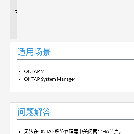
答
追
加
信
息
适用场景
ONTAP 9
ONTAP System Manager
问题解答
无法在ONTAP系统管理器中关闭两个HA节点。