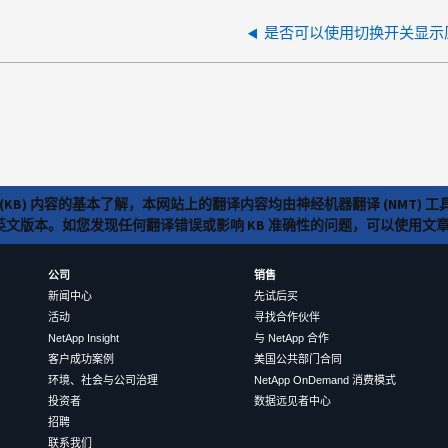
是否可以使用切换开关显示
(KB) 内容的基本了解，本网站上的翻译内容均由神经机器翻译 (NMT
览英文版本。如您发现任何翻译错误或影响 KB 准确性的问题，可以使用
公司
销售
新闻中心
先试后买
活动
寻找合作伙伴
NetApp Insight
与 NetApp 合作
客户成功案例
美国公共部门合同
环境、社会与公司治理
NetApp OnDemand 消费模式
投资者
数据远见者中心
招聘
联系我们