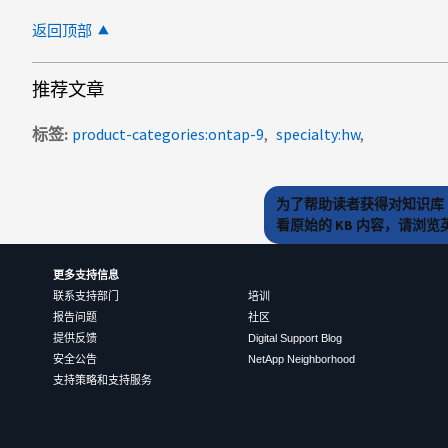
返回顶部
推荐文章
标签
product-categories:ontap-9
specialty:hw
为了帮助读者获得对知识库 
看原始的 KB 内容，请浏
更多支持信息
联系支持部门
培训
报告问题
社区
提供反馈
Digital Support Blog
安全公告
NetApp Neighborhood
支持策略和支持服务