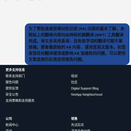
为了帮助读者获得对知识库 (KB) 内容的基本了解，本
网站上的翻译内容均由神经机器翻译 (NMT) 工具翻译
完成。译文多采用直译，且有些字词的翻译可能不甚
准确。要查看原始的 KB 内容，请浏览英文版本。如您
发现任何翻译错误或影响 KB 准确性的问题，可以使用
文章底部的反馈选项报告问题。
更多支持信息
联系支持部门
培训
报告问题
社区
提供反馈
Digital Support Blog
安全公告
NetApp Neighborhood
支持策略和支持服务
公司
销售
新闻中心
先试后买
活动
寻找合作伙伴