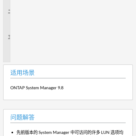
景
问
题
解
答
追
加
信
息
适用场景
ONTAP System Manager 9.8
问题解答
先前版本的 System Manager 中可访问的许多 LUN 选项均