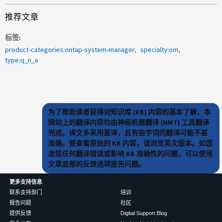
推荐文章
标签
product-categories:ontap-system-manager
specialty:om
type:q_n_a
为了帮助读者获得对知识库 (KB) 内容的基本了解，本
网站上的翻译内容均由神经机器翻译 (NMT) 工具翻译
完成。译文多采用直译，且有些字词的翻译可能不甚
准确。要查看原始的 KB 内容，请浏览英文版本。如您
发现任何翻译错误或影响 KB 准确性的问题，可以使用
文章底部的反馈选项报告问题。
更多支持信息
联系支持部门
培训
报告问题
社区
提供反馈
Digital Support Blog