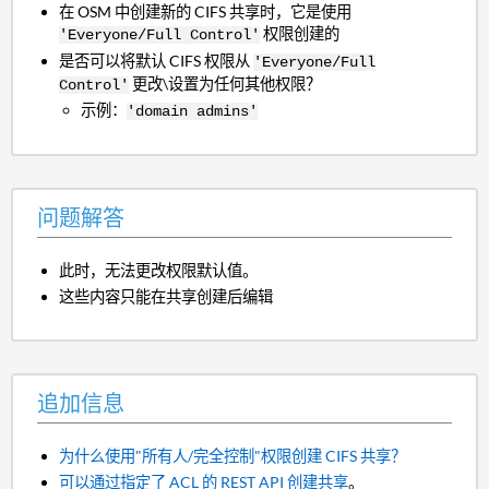
在 OSM 中创建新的 CIFS 共享时，它是使用
权限创建的
'Everyone/Full Control'
是否可以将默认 CIFS 权限从
'Everyone/Full
更改\设置为任何其他权限？
Control'
示例：
'domain admins'
问题解答
此时，无法更改权限默认值。
这些内容只能在共享创建后编辑
追加信息
为什么使用"所有人/完全控制"权限创建 CIFS 共享？
可以通过指定了 ACL 的 REST API 创建共享
。