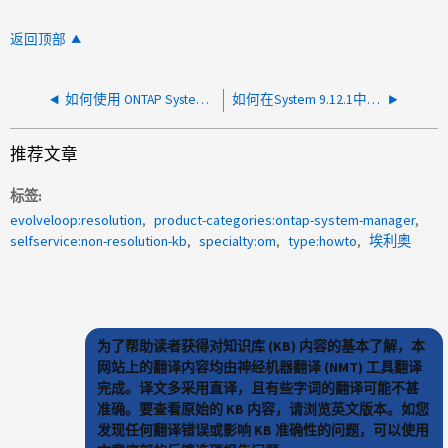
返回顶部
如何使用 ONTAP System Manager 安装或续订 CA 签名的证书
如何在System 9.12.1中监控不使用重复数据删除的卷空间使用情况
推荐文章
标签
evolveloop:resolution
product-categories:ontap-system-manager
selfservice:non-resolution-kb
specialty:om
type:howto
埃利奥
为了帮助读者获得对知识库 (KB) 内容的基本了解，本
网站上的翻译内容均由神经机器翻译 (NMT) 工具翻译
完成。译文多采用直译，且有些字词的翻译可能不甚
准确。要查看原始的 KB 内容，请浏览英文版本。如您
发现任何翻译错误或影响 KB 准确性的问题，可以使用