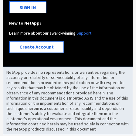
SIGN IN
New to NetApp?
Learn more about our award-winning
Support
Create Account
NetApp provides no representations or warranties regarding the
accuracy or reliability or serviceability of any information or
recommendations provided in this publication or with respect to
any results that may be obtained by the use of the information or
observance of any recommendations provided herein. The
information in this document is distributed AS IS and the use of this
information or the implementation of any recommendations or
techniques herein is a customer's responsibility and depends on
the customer's ability to evaluate and integrate them into the
customer's operational environment. This document and the
information contained herein may be used solely in connection with
the NetApp products discussed in this document.