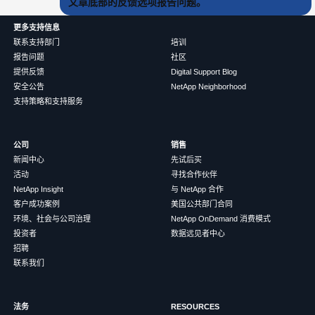
文章底部的反馈选项报告问题。
更多支持信息
联系支持部门
培训
报告问题
社区
提供反馈
Digital Support Blog
安全公告
NetApp Neighborhood
支持策略和支持服务
公司
销售
新闻中心
先试后买
活动
寻找合作伙伴
NetApp Insight
与 NetApp 合作
客户成功案例
美国公共部门合同
环境、社会与公司治理
NetApp OnDemand 消费模式
投资者
数据远见者中心
招聘
联系我们
法务
RESOURCES