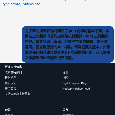
type:howto
video:kbtv
为了帮助读者获得对知识库 (KB) 内容的基本了解，本
网站上的翻译内容均由神经机器翻译 (NMT) 工具翻译
完成。译文多采用直译，且有些字词的翻译可能不甚
准确。要查看原始的 KB 内容，请浏览英文版本。如您
发现任何翻译错误或影响 KB 准确性的问题，可以使用
文章底部的反馈选项报告问题。
更多支持信息
联系支持部门
培训
报告问题
社区
提供反馈
Digital Support Blog
安全公告
NetApp Neighborhood
支持策略和支持服务
公司
销售