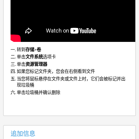
转到
存储
>
卷
单击
文件系统
选项卡
单击
资源管理器
如果您标记文件夹，您会在右侧看到文件
当您将鼠标悬停在文件夹或文件上时，它们会被标记并出
现垃圾桶
单击垃圾桶并确认删除
追加信息