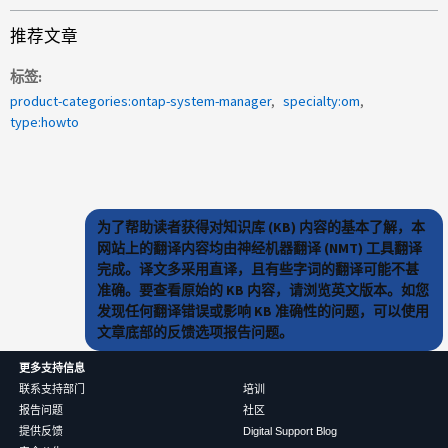
推荐文章
标签
product-categories:ontap-system-manager
specialty:om
type:howto
为了帮助读者获得对知识库 (KB) 内容的基本了解，本
网站上的翻译内容均由神经机器翻译 (NMT) 工具翻译
完成。译文多采用直译，且有些字词的翻译可能不甚
准确。要查看原始的 KB 内容，请浏览英文版本。如您
发现任何翻译错误或影响 KB 准确性的问题，可以使用
文章底部的反馈选项报告问题。
更多支持信息
联系支持部门
培训
报告问题
社区
提供反馈
Digital Support Blog