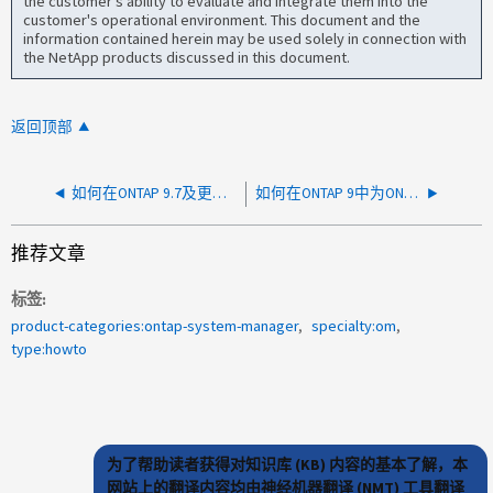
the customer's ability to evaluate and integrate them into the
customer's operational environment. This document and the
information contained herein may be used solely in connection with
the NetApp products discussed in this document.
返回顶部
如何在ONTAP 9.7及更早版本中使用传统UI为域用户或组身份验证配置System Manager
如何在ONTAP 9中为ONTAP系统管理器创建自定义角色和用户
推荐文章
标签
product-categories:ontap-system-manager
specialty:om
type:howto
为了帮助读者获得对知识库 (KB) 内容的基本了解，本
网站上的翻译内容均由神经机器翻译 (NMT) 工具翻译