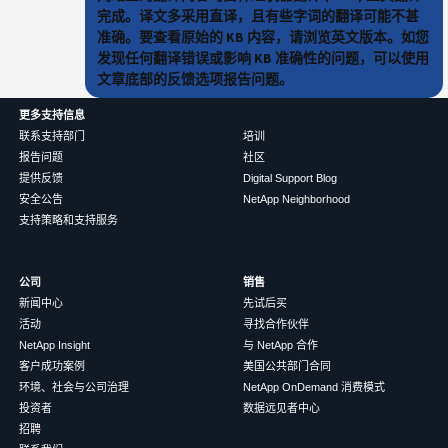
完成。译文多采用直译，且有些字词的翻译可能不甚
准确。要查看原始的 KB 内容，请浏览英文版本。如您
发现任何翻译错误或影响 KB 准确性的问题，可以使用
文章底部的反馈选项报告问题。
更多支持信息
联系支持部门
培训
报告问题
社区
提供反馈
Digital Support Blog
安全公告
NetApp Neighborhood
支持策略和支持服务
公司
销售
新闻中心
先试后买
活动
寻找合作伙伴
NetApp Insight
与 NetApp 合作
客户成功案例
美国公共部门合同
环境、社会与公司治理
NetApp OnDemand 消费模式
投资者
数据远见者中心
招聘