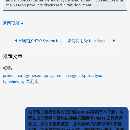
information contained herein may be used solely in connection with
the NetApp products discussed in this document.
返回顶部
如何在ONTAP System Manager 9.8及更高版本中向聚合添加磁盘
如何使用System Manager将配额限制更改为无限制
推荐文章
标签
product-categories:ontap-system-manager
specialty:om
type:howto
埃利奥
为了帮助读者获得对知识库 (KB) 内容的基本了解，本
网站上的翻译内容均由神经机器翻译 (NMT) 工具翻译
完成。译文多采用直译，且有些字词的翻译可能不甚