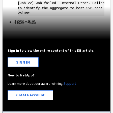
[Job 22] Job failed: Internal Error. Failed
to identify the aggregate to host SVM root
volume.
未配置本地层。
Sign in to view the entire content of this KB article.
SIGN IN
New to NetApp?
Learn more about our award-winning
Support
Create Account