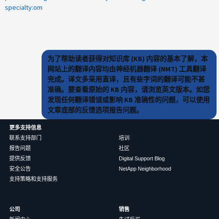
specialty:om
为了帮助读者获得对知识库 (KB) 内容的基本了解，本
网站上的翻译内容均由神经机器翻译 (NMT) 工具翻译
完成。译文多采用直译，且有些字词的翻译可能不甚
准确。要查看原始的 KB 内容，请浏览英文版本。如您
发现任何翻译错误或影响 KB 准确性的问题，可以使用
文章底部的反馈选项报告问题。
更多支持信息
联系支持部门
培训
报告问题
社区
提供反馈
Digital Support Blog
安全公告
NetApp Neighborhood
支持策略和支持服务
公司
销售