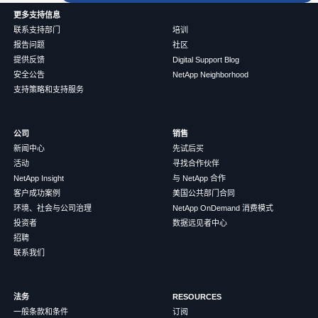
更多支持信息
联系支持部门
培训
报告问题
社区
提供反馈
Digital Support Blog
安全公告
NetApp Neighborhood
支持策略和支持服务
公司
销售
新闻中心
先试后买
活动
寻找合作伙伴
NetApp Insight
与 NetApp 合作
客户成功案例
美国公共部门合同
环境、社会与公司治理
NetApp OnDemand 消费模式
投资者
数据远见者中心
招聘
联系我们
法务
RESOURCES
一般条款和条件
订阅