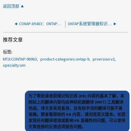
返回顶部
CONAP-89483：ONTAP系统管理器：文件系统资源管理器目录列表异常
ONTAP系统管理器知识库文章
推荐文章
标签
MTJI:CONTAP-96963
product-categories:ontap-9
prversion:v2
specialty:om
为了帮助读者获得对知识库 (KB) 内容的基本了解，本
网站上的翻译内容均由神经机器翻译 (NMT) 工具翻译
完成。译文多采用直译，且有些字词的翻译可能不甚
准确。要查看原始的 KB 内容，请浏览英文版本。如您
发现任何翻译错误或影响 KB 准确性的问题，可以使用
文章底部的反馈选项报告问题。