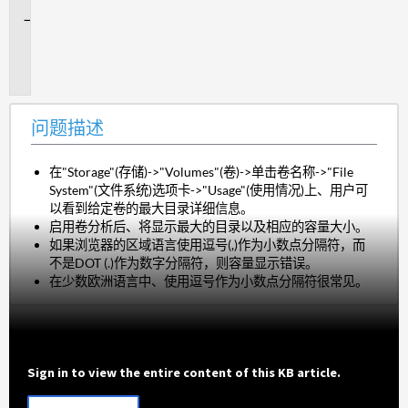
问
题
描
述
问题描述
在"Storage"(存储)->"Volumes"(卷)->单击卷名称->"File
System"(文件系统)选项卡->"Usage"(使用情况)上、用户可
以看到给定卷的最大目录详细信息。
启用卷分析后、将显示最大的目录以及相应的容量大小。
如果浏览器的区域语言使用逗号(,)作为小数点分隔符，而
不是DOT (.)作为数字分隔符，则容量显示错误。
在少数欧洲语言中、使用逗号作为小数点分隔符很常见。
Sign in to view the entire content of this KB article.