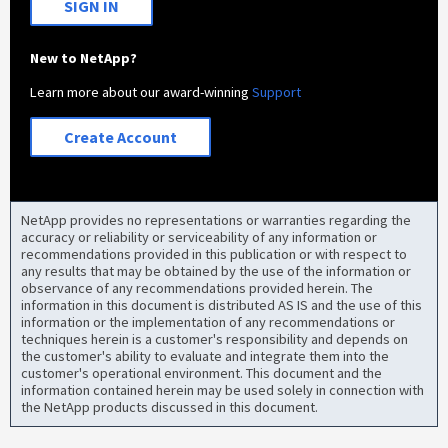
SIGN IN
New to NetApp?
Learn more about our award-winning
Support
Create Account
NetApp provides no representations or warranties regarding the
accuracy or reliability or serviceability of any information or
recommendations provided in this publication or with respect to
any results that may be obtained by the use of the information or
observance of any recommendations provided herein. The
information in this document is distributed AS IS and the use of this
information or the implementation of any recommendations or
techniques herein is a customer's responsibility and depends on
the customer's ability to evaluate and integrate them into the
customer's operational environment. This document and the
information contained herein may be used solely in connection with
the NetApp products discussed in this document.