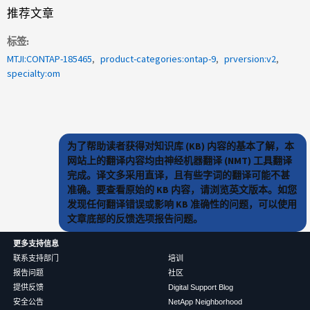
推荐文章
标签
MTJI:CONTAP-185465
product-categories:ontap-9
prversion:v2
specialty:om
为了帮助读者获得对知识库 (KB) 内容的基本了解，本
网站上的翻译内容均由神经机器翻译 (NMT) 工具翻译
完成。译文多采用直译，且有些字词的翻译可能不甚
准确。要查看原始的 KB 内容，请浏览英文版本。如您
发现任何翻译错误或影响 KB 准确性的问题，可以使用
文章底部的反馈选项报告问题。
更多支持信息
联系支持部门
培训
报告问题
社区
提供反馈
Digital Support Blog
安全公告
NetApp Neighborhood