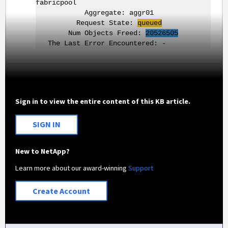
fabricpool
Aggregate: aggr01
Request State:
queued
Num Objects Freed:
20526505
The Last Error Encountered: -
Sign in to view the entire content of this KB article.
SIGN IN
New to NetApp?
Learn more about our award-winning
Support
Create Account