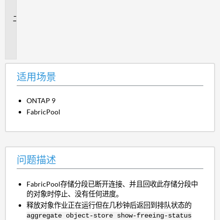
景
问
题
描
述
适用场景
ONTAP 9
FabricPool
问题描述
FabricPool存储分段已断开连接、并且回收此存储分段中
的对象时停止、没有任何进度。
释放对象作业正在运行但在几秒钟后返回到排队状态的
aggregate object-store show-freeing-status