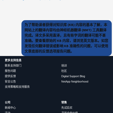
为了帮助读者获得对知识库 (KB) 内容的基本了解，本
网站上的翻译内容均由神经机器翻译 (NMT) 工具翻译
完成。译文多采用直译，且有些字词的翻译可能不甚
准确。要查看原始的 KB 内容，请浏览英文版本。如您
发现任何翻译错误或影响 KB 准确性的问题，可以使用
文章底部的反馈选项报告问题。
更多支持信息
联系支持部门
培训
报告问题
社区
提供反馈
Digital Support Blog
安全公告
NetApp Neighborhood
支持策略和支持服务
公司
销售
新闻中心
先试后买
活动
寻找合作伙伴