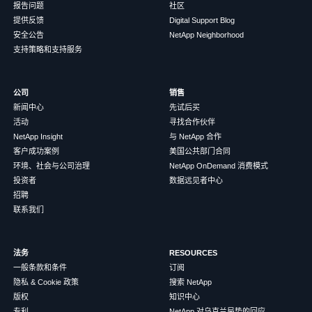
报告问题
社区
提供反馈
Digital Support Blog
安全公告
NetApp Neighborhood
支持策略和支持服务
公司
销售
新闻中心
先试后买
活动
寻找合作伙伴
NetApp Insight
与 NetApp 合作
客户成功案例
美国公共部门合同
环境、社会与公司治理
NetApp OnDemand 消费模式
投资者
数据远见者中心
招聘
联系我们
法务
RESOURCES
一般条款和条件
订阅
隐私 & Cookie 政策
搜索 NetApp
版权
知识中心
专利
NetApp 对乌克兰局势的回应