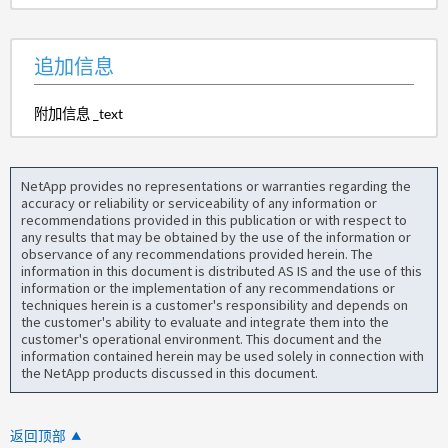
追加信息
附加信息 _text
NetApp provides no representations or warranties regarding the
accuracy or reliability or serviceability of any information or
recommendations provided in this publication or with respect to
any results that may be obtained by the use of the information or
observance of any recommendations provided herein. The
information in this document is distributed AS IS and the use of this
information or the implementation of any recommendations or
techniques herein is a customer's responsibility and depends on
the customer's ability to evaluate and integrate them into the
customer's operational environment. This document and the
information contained herein may be used solely in connection with
the NetApp products discussed in this document.
返回顶部