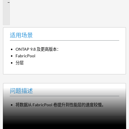
问
题
描
述
适用场景
ONTAP 9.8 及更高版本：
FabricPool
分层
问题描述
将数据从 FabricPool 卷提升到性能层的速度较慢。