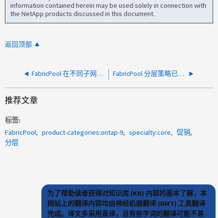
information contained herein may be used solely in connection with
the NetApp products discussed in this document.
返回顶部
FabricPool 在不同子网上的多个 ONTAP 集群间 LIF 显示高延迟
FabricPool 分层策略已从备份更改为自动策略
推荐文章
标签
FabricPool
product-categories:ontap-9
specialty:core
促销
分层
为了帮助读者获得对知识库 (KB) 内容的基本了解，本
网站上的翻译内容均由神经机器翻译 (NMT) 工具翻译
完成。译文多采用直译，且有些字词的翻译可能不甚