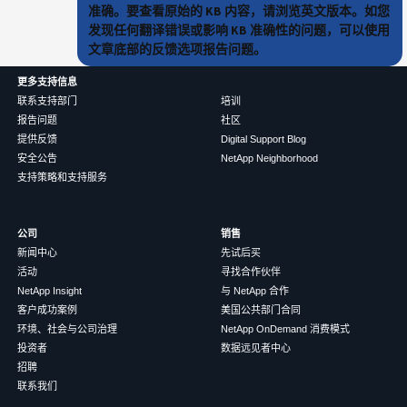
准确。要查看原始的 KB 内容，请浏览英文版本。如您
发现任何翻译错误或影响 KB 准确性的问题，可以使用
文章底部的反馈选项报告问题。
更多支持信息
联系支持部门
培训
报告问题
社区
提供反馈
Digital Support Blog
安全公告
NetApp Neighborhood
支持策略和支持服务
公司
销售
新闻中心
先试后买
活动
寻找合作伙伴
NetApp Insight
与 NetApp 合作
客户成功案例
美国公共部门合同
环境、社会与公司治理
NetApp OnDemand 消费模式
投资者
数据远见者中心
招聘
联系我们