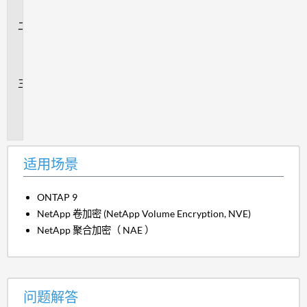
景
问
题
解
答
追
加
信
息
适用场景
ONTAP 9
NetApp 卷加密 (NetApp Volume Encryption, NVE)
NetApp 聚合加密（ NAE ）
问题解答