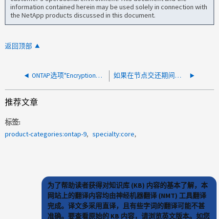
information contained herein may be used solely in connection with
the NetApp products discussed in this document.
返回顶部
ONTAP选项"Encryption、cree.UNIY.CLONE、key.disable"的作用是什么
如果在节点交还期间外部密钥管理器不可用、则NVE和NAE卷会发生什么情况？
推荐文章
标签
product-categories:ontap-9
specialty:core
为了帮助读者获得对知识库 (KB) 内容的基本了解，本
网站上的翻译内容均由神经机器翻译 (NMT) 工具翻译
完成。译文多采用直译，且有些字词的翻译可能不甚
准确。要查看原始的 KB 内容，请浏览英文版本。如您