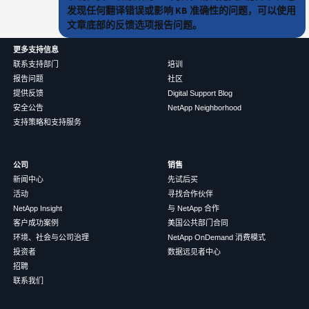
发现任何翻译错误或影响 KB 准确性的问题，可以使用
文章底部的反馈选项报告问题。
更多支持信息
联系支持部门
培训
报告问题
社区
提供反馈
Digital Support Blog
安全公告
NetApp Neighborhood
支持策略和支持服务
公司
销售
新闻中心
先试后买
活动
寻找合作伙伴
NetApp Insight
与 NetApp 合作
客户成功案例
美国公共部门合同
环境、社会与公司治理
NetApp OnDemand 消费模式
投资者
数据远见者中心
招聘
联系我们