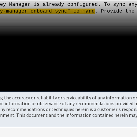
ey Manager is already configured. To sync an
y-manager onboard sync" command
. Provide the
the accuracy or reliability or serviceability of any information 
the information or observance of any recommendations provided he
ny recommendations or techniques herein is a customer's responsi
onment. This document and the information contained herein may 