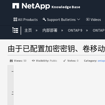
Knowledge Base
All Products
Support Bulletins
Videos
扩展/隐缩全局层次
主页
内部部署
ONTAP 9
ONTA
由于已配置加密密钥、卷移动
Views:
50
Visibility:
Public
Votes:
0
Category:
ontap
适
用
场
景
问
题
描