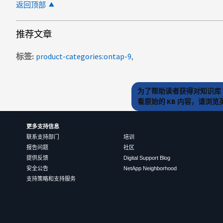
返回顶部
推荐文章
标签
product-categories:ontap-9
为了帮助读者获得对知识库 
看原始的 KB 内容，请浏
更多支持信息
联系支持部门
培训
报告问题
社区
提供反馈
Digital Support Blog
安全公告
NetApp Neighborhood
支持策略和支持服务