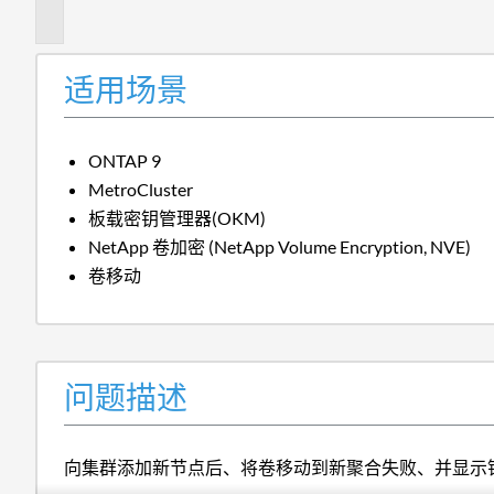
述
适用场景
ONTAP 9
MetroCluster
板载密钥管理器(OKM)
NetApp 卷加密 (NetApp Volume Encryption, NVE)
卷移动
问题描述
向集群添加新节点后、将卷移动到新聚合失败、并显示