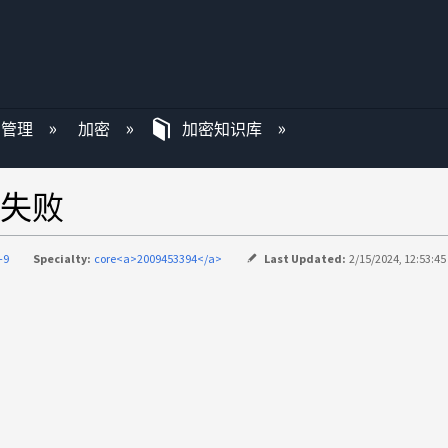
P 管理
加密
加密知识库
失败
-9
Specialty:
core<a>2009453394</a>
Last Updated:
2/15/2024, 12:53:4