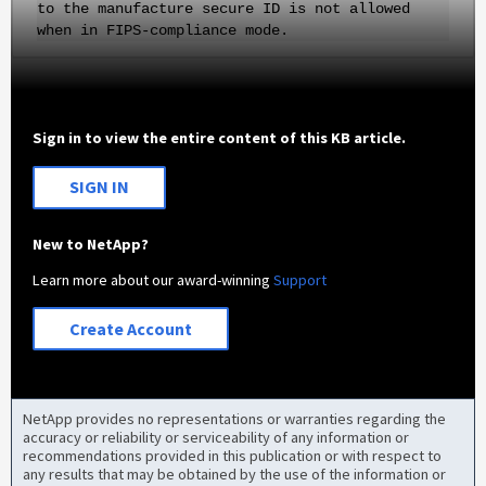
to the manufacture secure ID is not allowed
when in FIPS-compliance mode.
Sign in to view the entire content of this KB article.
SIGN IN
New to NetApp?
Learn more about our award-winning
Support
Create Account
NetApp provides no representations or warranties regarding the
accuracy or reliability or serviceability of any information or
recommendations provided in this publication or with respect to
any results that may be obtained by the use of the information or