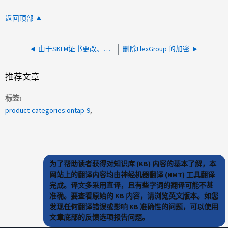
返回顶部
由于SKLM证书更改、检索密钥时权限被拒绝
删除FlexGroup 的加密
推荐文章
标签
product-categories:ontap-9
为了帮助读者获得对知识库 (KB) 内容的基本了解，本
网站上的翻译内容均由神经机器翻译 (NMT) 工具翻译
完成。译文多采用直译，且有些字词的翻译可能不甚
准确。要查看原始的 KB 内容，请浏览英文版本。如您
发现任何翻译错误或影响 KB 准确性的问题，可以使用
文章底部的反馈选项报告问题。