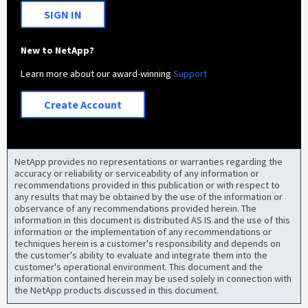
SIGN IN
New to NetApp?
Learn more about our award-winning
Support
Create Account
NetApp provides no representations or warranties regarding the
accuracy or reliability or serviceability of any information or
recommendations provided in this publication or with respect to
any results that may be obtained by the use of the information or
observance of any recommendations provided herein. The
information in this document is distributed AS IS and the use of this
information or the implementation of any recommendations or
techniques herein is a customer's responsibility and depends on
the customer's ability to evaluate and integrate them into the
customer's operational environment. This document and the
information contained herein may be used solely in connection with
the NetApp products discussed in this document.