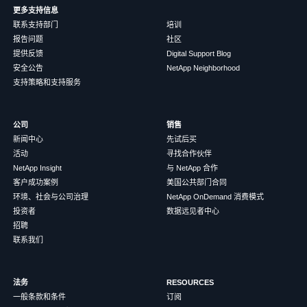
更多支持信息
联系支持部门
培训
报告问题
社区
提供反馈
Digital Support Blog
安全公告
NetApp Neighborhood
支持策略和支持服务
公司
销售
新闻中心
先试后买
活动
寻找合作伙伴
NetApp Insight
与 NetApp 合作
客户成功案例
美国公共部门合同
环境、社会与公司治理
NetApp OnDemand 消费模式
投资者
数据远见者中心
招聘
联系我们
法务
RESOURCES
一般条款和条件
订阅