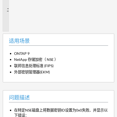
景
问
题
描
述
适用场景
ONTAP 9
NetApp 存储加密（ NSE ）
联邦信息处理标准 (FIPS)
外部密钥管理器(EKM)
问题描述
在特定NSE磁盘上将数据密钥ID设置为0x0失败、并显示以
下错误：