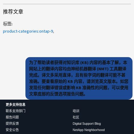
推荐文章
标签
product-categories:ontap-9
为了帮助读者获得对知识库 (KB) 内容的基本了解，本
网站上的翻译内容均由神经机器翻译 (NMT) 工具翻译
完成。译文多采用直译，且有些字词的翻译可能不甚
准确。要查看原始的 KB 内容，请浏览英文版本。如您
发现任何翻译错误或影响 KB 准确性的问题，可以使用
文章底部的反馈选项报告问题。
更多支持信息
联系支持部门
培训
报告问题
社区
提供反馈
Digital Support Blog
安全公告
NetApp Neighborhood