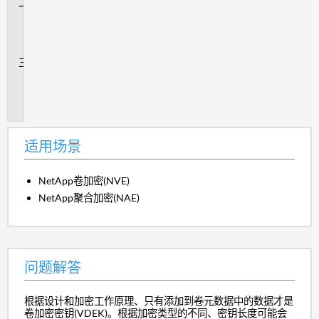
问
题
解
答
追
加
信
息
适用场景
NetApp卷加密(NVE)
NetApp聚合加密(NAE)
问题解答
根据设计和加密工作原理、只有添加到卷元数据中的数据才是
卷加密密钥(VDEK)。根据加密类型的不同、密钥长度可能会