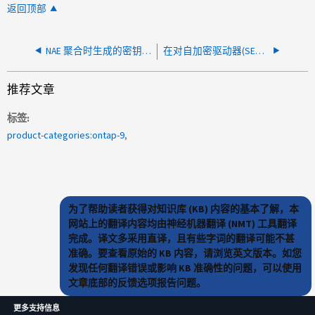
返回顶部
NAE 聚合时生成的密钥数 已创建
在对自加密驱动器(SED)或FIPS NSE驱动器进行擦净时出错
推荐文章
标签
product-categories:ontap-9
为了帮助读者获得对知识库 (KB) 内容的基本了解，本
网站上的翻译内容均由神经机器翻译 (NMT) 工具翻译
完成。译文多采用直译，且有些字词的翻译可能不甚
准确。要查看原始的 KB 内容，请浏览英文版本。如您
发现任何翻译错误或影响 KB 准确性的问题，可以使用
文章底部的反馈选项报告问题。
更多支持信息