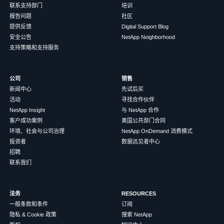
联系支持部门
培训
报告问题
社区
提供反馈
Digital Support Blog
安全公告
NetApp Neighborhood
支持策略和支持服务
公司
销售
新闻中心
先试后买
活动
寻找合作伙伴
NetApp Insight
与 NetApp 合作
客户成功案例
美国公共部门合同
环境、社会与公司治理
NetApp OnDemand 消费模式
投资者
数据远见者中心
招聘
联系我们
法务
RESOURCES
一般条款和条件
订阅
隐私 & Cookie 政策
搜索 NetApp