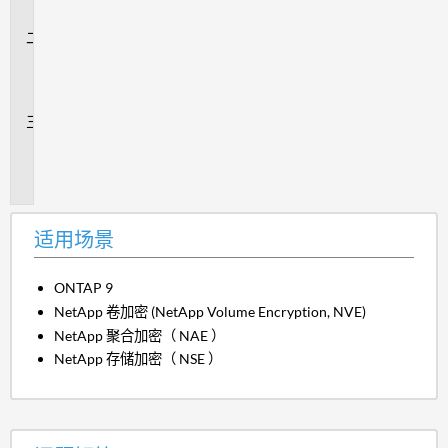
景
问
题
解
答
追
加
信
息
适用场景
ONTAP 9
NetApp 卷加密 (NetApp Volume Encryption, NVE)
NetApp 聚合加密（ NAE ）
NetApp 存储加密（ NSE ）