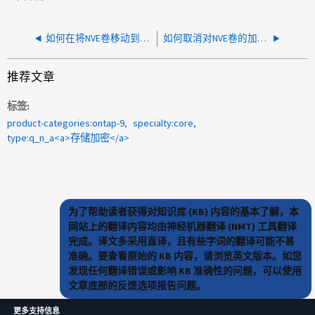
如何在将NVE卷移动到NAE卷后实现聚合重复数据删除空间节省？
如何取消对NVE卷的加密？
推荐文章
标签
product-categories:ontap-9
specialty:core
type:q_n_a<a>存储加密</a>
为了帮助读者获得对知识库 (KB) 内容的基本了解，本
网站上的翻译内容均由神经机器翻译 (NMT) 工具翻译
完成。译文多采用直译，且有些字词的翻译可能不甚
准确。要查看原始的 KB 内容，请浏览英文版本。如您
发现任何翻译错误或影响 KB 准确性的问题，可以使用
文章底部的反馈选项报告问题。
更多支持信息