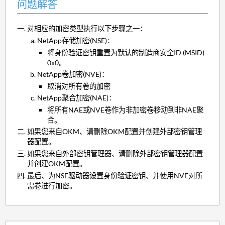
问题解答
对相应的加密类型执行以下步骤之一：
NetApp存储加密(NSE)：
将身份验证密钥重置为默认的制造商安全ID (MSID)
0x0。
NetApp卷加密(NVE)：
取消对所有卷的加密
NetApp聚合加密(NAE)：
将所有NAE或NVE卷作为非加密卷移动到非NAE聚
合。
如果您来自OKM、请删除OKM配置并创建外部密钥管理
器配置。
如果您来自外部密钥管理器、请删除外部密钥管理器配置
并创建OKM配置。
最后、为NSE驱动器设置身份验证密钥、并使用NVE对所
需卷进行加密。