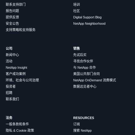
联系支持部门
培训
报告问题
社区
提供反馈
Digital Support Blog
安全公告
NetApp Neighborhood
支持策略和支持服务
公司
销售
新闻中心
先试后买
活动
寻找合作伙伴
NetApp Insight
与 NetApp 合作
客户成功案例
美国公共部门合同
环境、社会与公司治理
NetApp OnDemand 消费模式
投资者
数据远见者中心
招聘
联系我们
法务
RESOURCES
一般条款和条件
订阅
隐私 & Cookie 政策
搜索 NetApp