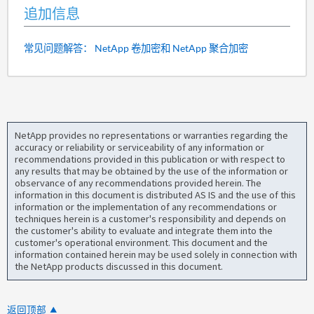
追加信息
常见问题解答： NetApp 卷加密和 NetApp 聚合加密
NetApp provides no representations or warranties regarding the
accuracy or reliability or serviceability of any information or
recommendations provided in this publication or with respect to
any results that may be obtained by the use of the information or
observance of any recommendations provided herein. The
information in this document is distributed AS IS and the use of this
information or the implementation of any recommendations or
techniques herein is a customer's responsibility and depends on
the customer's ability to evaluate and integrate them into the
customer's operational environment. This document and the
information contained herein may be used solely in connection with
the NetApp products discussed in this document.
返回顶部