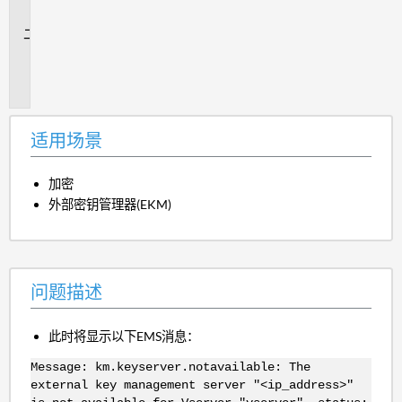
景
问
题
描
述
适用场景
加密
外部密钥管理器(EKM)
问题描述
此时将显示以下EMS消息：
Message: km.keyserver.notavailable: The
external key management server "<ip_address>"