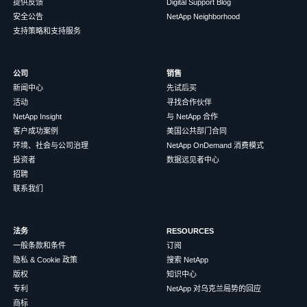
提供反馈
Digital Support Blog
安全公告
NetApp Neighborhood
支持策略和支持服务
公司
销售
新闻中心
先试后买
活动
寻找合作伙伴
NetApp Insight
与 NetApp 合作
客户成功案例
美国公共部门合同
环境、社会与公司治理
NetApp OnDemand 消费模式
投资者
数据远见者中心
招聘
联系我们
法务
RESOURCES
一般条款和条件
订阅
隐私 & Cookie 政策
搜索 NetApp
版权
知识中心
专利
NetApp 对乌克兰局势的回应
商标