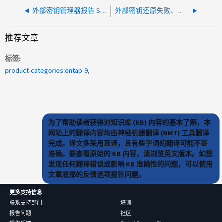
外部密钥管理器报告 SSL PEER VALIDATION 错误
外部密钥还原失败、并显示错误"Cipher Engine is not初始化"
推荐文章
标签
product-categories:ontap-9
为了帮助读者获得对知识库 (KB) 内容的基本了解，本
网站上的翻译内容均由神经机器翻译 (NMT) 工具翻译
完成。译文多采用直译，且有些字词的翻译可能不甚
准确。要查看原始的 KB 内容，请浏览英文版本。如您
发现任何翻译错误或影响 KB 准确性的问题，可以使用
文章底部的反馈选项报告问题。
更多支持信息
联系支持部门
培训
报告问题
社区