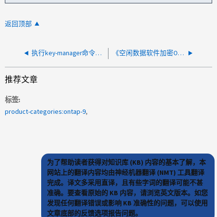
返回顶部
执行key-manager命令时出现Cryptsoft错误"ssl_peer_validation"
《空闲数据软件加密ONTAP 映像解析指南》
推荐文章
标签
product-categories:ontap-9
为了帮助读者获得对知识库 (KB) 内容的基本了解，本
网站上的翻译内容均由神经机器翻译 (NMT) 工具翻译
完成。译文多采用直译，且有些字词的翻译可能不甚
准确。要查看原始的 KB 内容，请浏览英文版本。如您
发现任何翻译错误或影响 KB 准确性的问题，可以使用
文章底部的反馈选项报告问题。