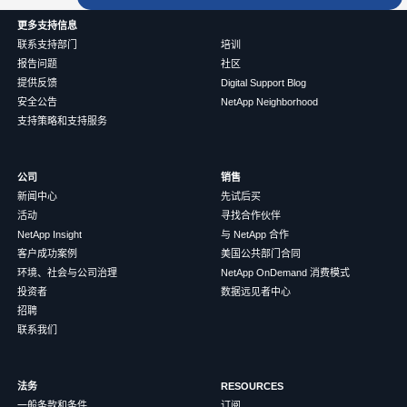
更多支持信息
联系支持部门
培训
报告问题
社区
提供反馈
Digital Support Blog
安全公告
NetApp Neighborhood
支持策略和支持服务
公司
销售
新闻中心
先试后买
活动
寻找合作伙伴
NetApp Insight
与 NetApp 合作
客户成功案例
美国公共部门合同
环境、社会与公司治理
NetApp OnDemand 消费模式
投资者
数据远见者中心
招聘
联系我们
法务
RESOURCES
一般条款和条件
订阅