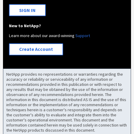
SIGN IN
New to NetApp?
Learn more about our award-winning
Support
Create Account
NetApp provides no representations or warranties regarding the
accuracy or reliability or serviceability of any information or
recommendations provided in this publication or with respect to
any results that may be obtained by the use of the information or
observance of any recommendations provided herein. The
information in this document is distributed AS IS and the use of this
information or the implementation of any recommendations or
techniques herein is a customer's responsibility and depends on
the customer's ability to evaluate and integrate them into the
customer's operational environment. This document and the
information contained herein may be used solely in connection with
the NetApp products discussed in this document.