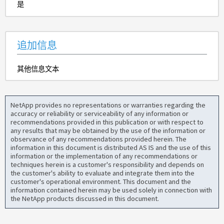
是
追加信息
其他信息文本
NetApp provides no representations or warranties regarding the
accuracy or reliability or serviceability of any information or
recommendations provided in this publication or with respect to
any results that may be obtained by the use of the information or
observance of any recommendations provided herein. The
information in this document is distributed AS IS and the use of this
information or the implementation of any recommendations or
techniques herein is a customer's responsibility and depends on
the customer's ability to evaluate and integrate them into the
customer's operational environment. This document and the
information contained herein may be used solely in connection with
the NetApp products discussed in this document.