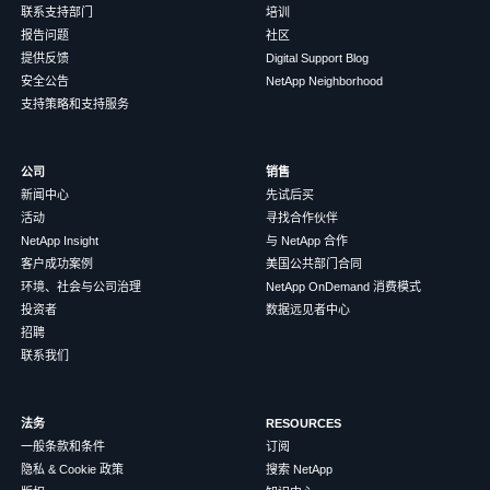
联系支持部门
培训
报告问题
社区
提供反馈
Digital Support Blog
安全公告
NetApp Neighborhood
支持策略和支持服务
公司
销售
新闻中心
先试后买
活动
寻找合作伙伴
NetApp Insight
与 NetApp 合作
客户成功案例
美国公共部门合同
环境、社会与公司治理
NetApp OnDemand 消费模式
投资者
数据远见者中心
招聘
联系我们
法务
RESOURCES
一般条款和条件
订阅
隐私 & Cookie 政策
搜索 NetApp