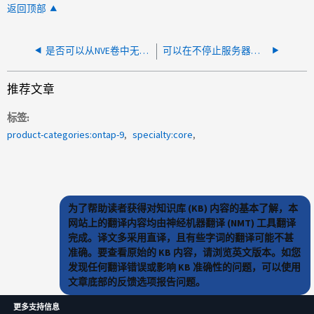
返回顶部
是否可以从NVE卷中无中断清除已删除的文件？
可以在不停止服务器的情况下续订 object-store-server 证书
推荐文章
标签
product-categories:ontap-9
specialty:core
为了帮助读者获得对知识库 (KB) 内容的基本了解，本
网站上的翻译内容均由神经机器翻译 (NMT) 工具翻译
完成。译文多采用直译，且有些字词的翻译可能不甚
准确。要查看原始的 KB 内容，请浏览英文版本。如您
发现任何翻译错误或影响 KB 准确性的问题，可以使用
文章底部的反馈选项报告问题。
更多支持信息