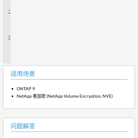
景
问
题
解
答
追
加
信
息
适用场景
ONTAP 9
NetApp 卷加密 (NetApp Volume Encryption, NVE)
问题解答