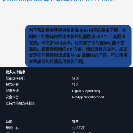
为了帮助读者获得对知识库 (KB) 内容的基本了解，本
网站上的翻译内容均由神经机器翻译 (NMT) 工具翻译
完成。译文多采用直译，且有些字词的翻译可能不甚
准确。要查看原始的 KB 内容，请浏览英文版本。如您
发现任何翻译错误或影响 KB 准确性的问题，可以使用
文章底部的反馈选项报告问题。
更多支持信息
联系支持部门
培训
报告问题
社区
提供反馈
Digital Support Blog
安全公告
NetApp Neighborhood
支持策略和支持服务
公司
销售
新闻中心
先试后买