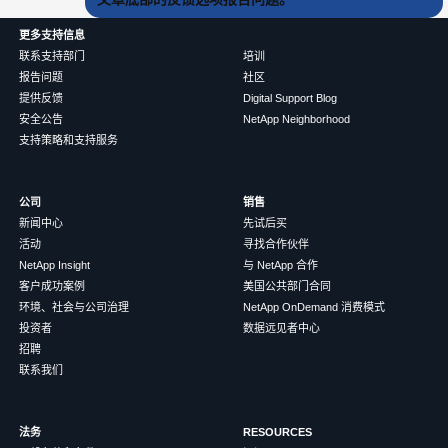
更多支持信息
联系支持部门
培训
报告问题
社区
提供反馈
Digital Support Blog
安全公告
NetApp Neighborhood
支持策略和支持服务
公司
销售
新闻中心
先试后买
活动
寻找合作伙伴
NetApp Insight
与 NetApp 合作
客户成功案例
美国公共部门合同
环境、社会与公司治理
NetApp OnDemand 消费模式
投资者
数据远见者中心
招聘
联系我们
法务
RESOURCES