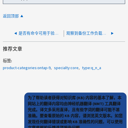
返回顶部
是否有命令可用于验证重复数据删除和数据压缩是否正在运行？
观察到备份工作负载的数据减少率较低
推荐文章
标签
product-categories:ontap-9
specialty:core
type:q_n_a
为了帮助读者获得对知识库 (KB) 内容的基本了解，本
网站上的翻译内容均由神经机器翻译 (NMT) 工具翻译
完成。译文多采用直译，且有些字词的翻译可能不甚
准确。要查看原始的 KB 内容，请浏览英文版本。如您
发现任何翻译错误或影响 KB 准确性的问题，可以使用
文章底部的反馈选项报告问题。