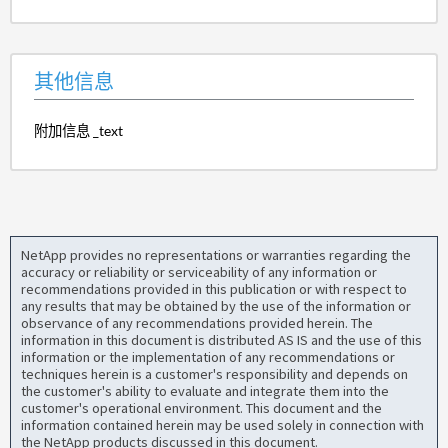
其他信息
附加信息 _text
NetApp provides no representations or warranties regarding the
accuracy or reliability or serviceability of any information or
recommendations provided in this publication or with respect to
any results that may be obtained by the use of the information or
observance of any recommendations provided herein. The
information in this document is distributed AS IS and the use of this
information or the implementation of any recommendations or
techniques herein is a customer's responsibility and depends on
the customer's ability to evaluate and integrate them into the
customer's operational environment. This document and the
information contained herein may be used solely in connection with
the NetApp products discussed in this document.