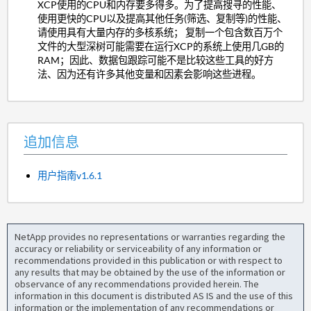
XCP使用的CPU和内存要多得多。为了提高搜寻的性能、
使用更快的CPU以及提高其他任务(筛选、复制等)的性能、
请使用具有大量内存的多核系统； 复制一个包含数百万个
文件的大型深树可能需要在运行XCP的系统上使用几GB的
RAM；因此、数据包跟踪可能不是比较这些工具的好方
法、因为还有许多其他变量和因素会影响这些进程。
追加信息
用户指南v1.6.1
NetApp provides no representations or warranties regarding the
accuracy or reliability or serviceability of any information or
recommendations provided in this publication or with respect to
any results that may be obtained by the use of the information or
observance of any recommendations provided herein. The
information in this document is distributed AS IS and the use of this
information or the implementation of any recommendations or