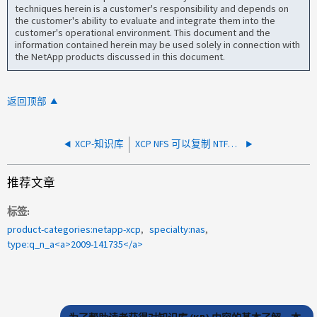
techniques herein is a customer's responsibility and depends on
the customer's ability to evaluate and integrate them into the
customer's operational environment. This document and the
information contained herein may be used solely in connection with
the NetApp products discussed in this document.
返回顶部
XCP-知识库
XCP NFS 可以复制 NTFS ACL 吗？
推荐文章
标签
product-categories:netapp-xcp
specialty:nas
type:q_n_a<a>2009-141735</a>