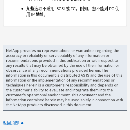
某些选项不适用 iSCSI 或 FC。例如，您不能对 FC 使
用 IP 地址。
NetApp provides no representations or warranties regarding the
accuracy or reliability or serviceability of any information or
recommendations provided in this publication or with respect to
any results that may be obtained by the use of the information or
observance of any recommendations provided herein. The
information in this document is distributed AS IS and the use of this
information or the implementation of any recommendations or
techniques herein is a customer's responsibility and depends on
the customer's ability to evaluate and integrate them into the
customer's operational environment. This document and the
information contained herein may be used solely in connection with
the NetApp products discussed in this document.
返回顶部