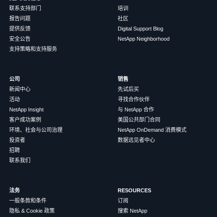
联系支持部门
培训
报告问题
社区
提供反馈
Digital Support Blog
安全公告
NetApp Neighborhood
支持策略和支持服务
公司
销售
新闻中心
先试后买
活动
寻找合作伙伴
NetApp Insight
与 NetApp 合作
客户成功案例
美国公共部门合同
环境、社会与公司治理
NetApp OnDemand 消费模式
投资者
数据远见者中心
招聘
联系我们
法务
RESOURCES
一般条款和条件
订阅
隐私 & Cookie 政策
搜索 NetApp