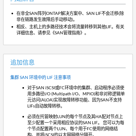
在非全SAN阵列ONTAP解决方案中、SAN LIF不会迁移(除
非在链路发生故障后手动移动)。
相反、主机上的多路径技术会将流量转移到其他LIF。有关
详细信息、请参见《SAN管理指南》。
追加信息
集群 SAN 环境中的 LIF 注意事项
对于SAN iSCSI或FC环境中的集群、启动程序必须使
用多路径I/O (Multipath I/O、MPIO)和非对称逻辑单
元访问(ALOA)实现故障转移功能、因为SAN不支持
LIFs自动故障转移。
必须在托管映射LUN的每个节点及其HA配对节点上
至少配置一个采用相应协议的SAN LIF。 您可以为每
个节点配置两个LUN、每个用于FC使用的网络结
构、并将iSCSI的以太网网络分隔开。